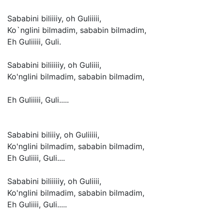
Sababini
biliiiiy,
oh
Guliiiii,
Ko`nglini
bilmadim,
sababin
bilmadim,
Eh
Guliiiii,
Guli.
Sababini
biliiiiiy,
oh
Guliiii,
Ko'nglini
bilmadim,
sababin
bilmadim,
Eh
Guliiiii,
Guli.....
Sababini
biliiiy,
oh
Guliiiii,
Ko'nglini
bilmadim,
sababin
bilmadim,
Eh
Guliiii,
Guli....
Sababini
biliiiiiy,
oh
Guliiii,
Ko'nglini
bilmadim,
sababin
bilmadim,
Eh
Guliiii,
Guli.....