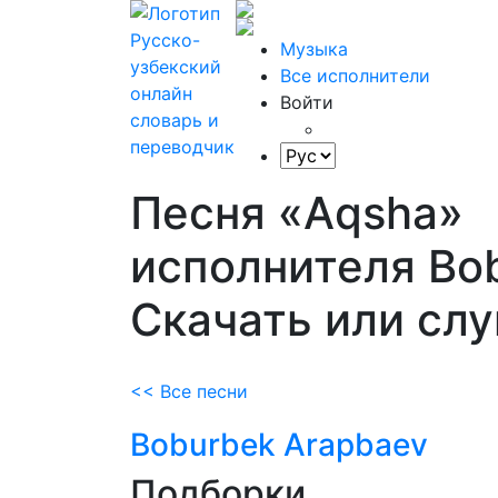
Музыка
Все исполнители
Войти
Песня «Aqsha»
исполнителя Bob
Скачать или сл
<< Все песни
Boburbek Arapbaev
Подборки