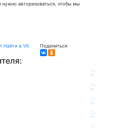
м нужно авторизоваться, чтобы мы
K
Найти в VK
Поделиться
теля: