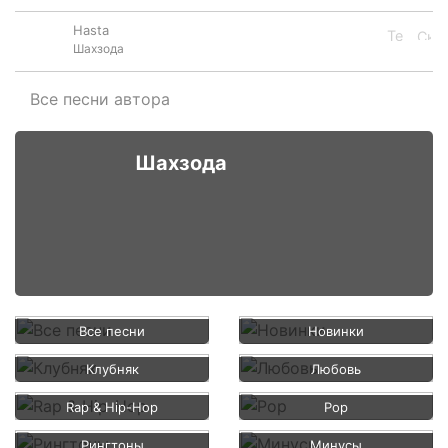
Hasta
Шахзода
Все песни автора
Шахзода
Все песни
Новинки
Клубняк
Любовь
Rap & Hip-Hop
Pop
Рингтоны
Минусы