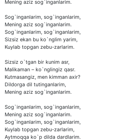
Mening
aziz
sog`inganlarim.
Sog`inganlarim,
sog`inganlarim,
Mening
aziz
sog`inganlarim.
Sog`inganlarim,
sog`inganlarim,
Sizsiz
ekan
bu
ko`nglim
yarim,
Kuylab
topgan
zebu-zarlarim.
Sizsiz
o`tgan
bir
kunim
asr,
Malikaman
–
ko`nglingiz
qasr.
Kutmasangiz,
men
kimman
axir?
Dildorga
dil
tutinganlarim,
Mening
aziz
sog`inganlarim.
Sog`inganlarim,
sog`inganlarim,
Mening
aziz
sog`inganlarim.
Sog`inganlarim,
sog`inganlarim,
Kuylab
topgan
zebu-zarlarim,
Aytmoqqa
ko`p
dilda
dardlarim.