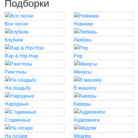
Подборки
Все песни
Новинки
Клубняк
Любовь
Rap & Hip-Hop
Pop
Рингтоны
Минусы
На свадьбу
В машину
Народные
Каверы
Старинные
Аудиокниги
На гитаре
Медляк