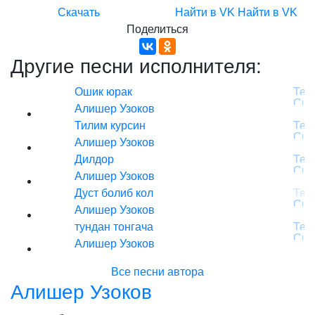
Скачать
Найти в VK
Найти в VK
Поделиться
Другие песни исполнителя:
Ошик юрак
Алишер Узоков
Тилим курсин
Алишер Узоков
Дилдор
Алишер Узоков
Дуст болиб кол
Алишер Узоков
тундан тонгача
Алишер Узоков
Все песни автора
Алишер Узоков