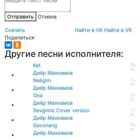
Отправить
Отмена
Скачать
Найти в VK
Найти в VK
Поделиться
Другие песни исполнителя:
Ket
Диёр Махкамов
Neligim
Диёр Махкамов
Ona
Диёр Махкамов
Sevgimiz Cover version
Диёр Махкамов
Devonang
Диёр Махкамов