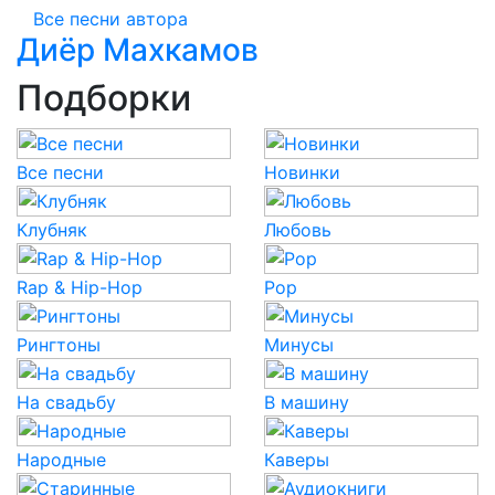
Все песни автора
Диёр Махкамов
Подборки
Все песни
Новинки
Клубняк
Любовь
Rap & Hip-Hop
Pop
Рингтоны
Минусы
На свадьбу
В машину
Народные
Каверы