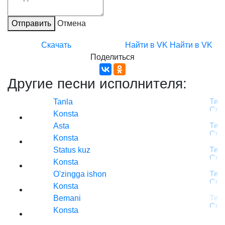
Отправить
Отмена
Скачать
Найти в VK
Найти в VK
Поделиться
Другие песни исполнителя:
Tanla
Konsta
Asta
Konsta
Status kuz
Konsta
O'zingga ishon
Konsta
Bemani
Konsta