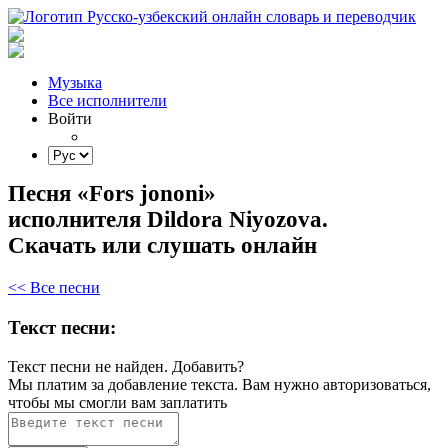
Музыка
Все исполнители
Войти
Песня «Fors jononi»
исполнителя Dildora Niyozova.
Скачать или слушать онлайн
<< Все песни
Текст песни:
Текст песни не найден.
Добавить?
Мы платим за добавление текста. Вам нужно авторизоваться,
чтобы мы смогли вам заплатить