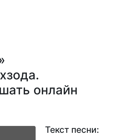
»
хзода.
ушать онлайн
Текст песни: