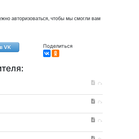
ужно авторизоваться, чтобы мы смогли вам
Поделиться
в VK
теля: