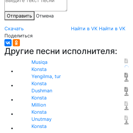
Отправить
Отмена
Скачать
Найти в VK
Найти в VK
Поделиться
Другие песни исполнителя:
Musiqa
Konsta
Yengilma, tur
Konsta
Dushman
Konsta
Million
Konsta
Unutmay
Konsta