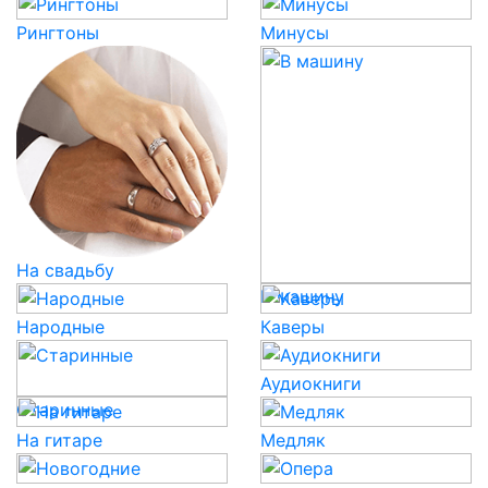
Рингтоны
Минусы
На свадьбу
В машину
Народные
Каверы
Аудиокниги
Старинные
На гитаре
Медляк